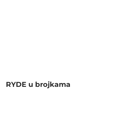
RYDE u brojkama