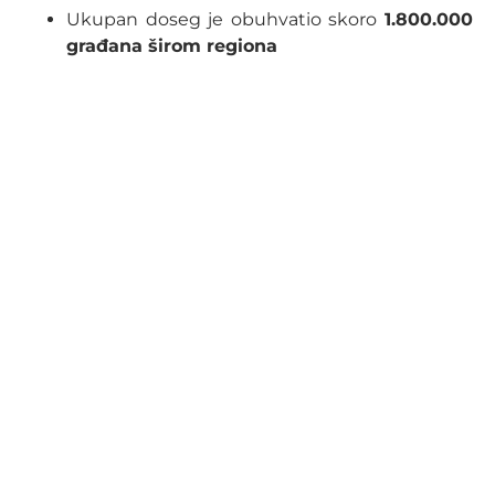
Ukupan doseg je obuhvatio skoro
1.800.000
građana širom regiona