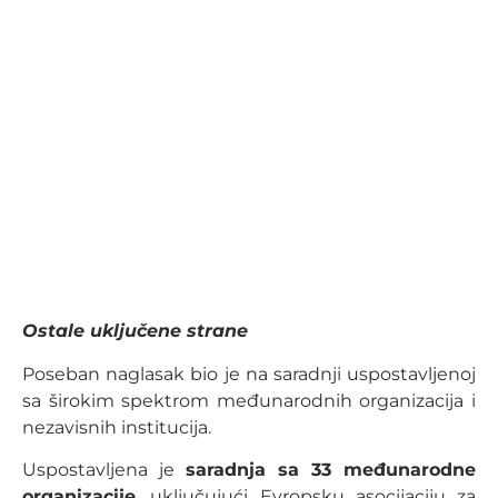
Ostale uključene strane
Poseban naglasak bio je na saradnji uspostavljenoj
sa širokim spektrom međunarodnih organizacija i
nezavisnih institucija.
Uspostavljena je
saradnja sa 33 međunarodne
organizacije
, uključujući Evropsku asocijaciju za