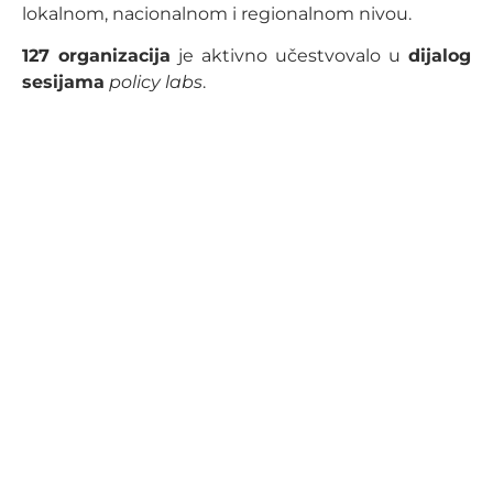
lokalnom, nacionalnom i regionalnom nivou.
127 organizacija
je aktivno učestvovalo u
dijalog
sesijama
policy labs
.