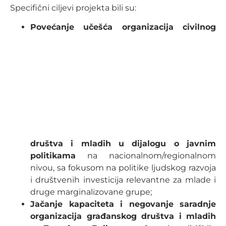
Specifični ciljevi projekta bili su:
Povećanje učešća organizacija civilnog
društva i mladih u dijalogu o javnim
politikama
na nacionalnom/regionalnom
nivou, sa fokusom na politike ljudskog razvoja
i društvenih investicija relevantne za mlade i
druge marginalizovane grupe;
Jačanje kapaciteta i negovanje saradnje
organizacija građanskog društva i mladih