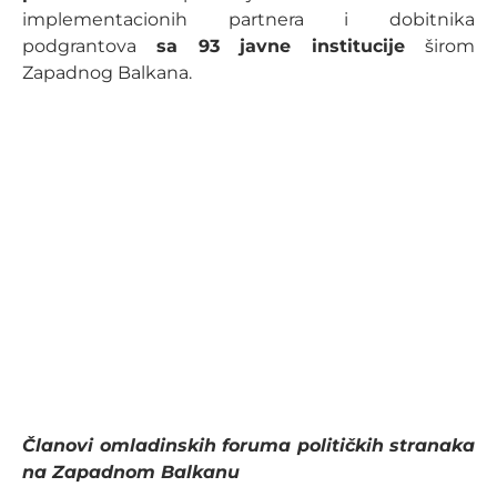
implementacionih partnera i dobitnika
podgrantova
sa 93 javne institucije
širom
Zapadnog Balkana.
Članovi omladinskih foruma političkih stranaka
na Zapadnom Balkanu