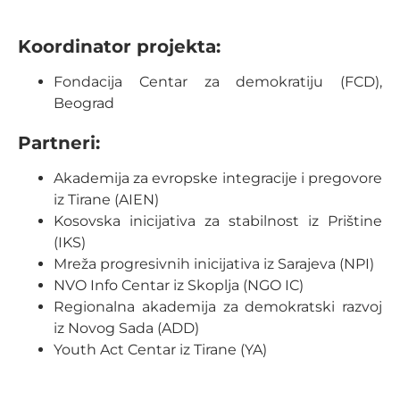
Koordinator projekta:
Fondacija Centar za demokratiju (FCD),
Beograd
Partneri:
Akademija za evropske integracije i pregovore
iz Tirane (AIEN)
Kosovska inicijativa za stabilnost iz Prištine
(IKS)
Mreža progresivnih inicijativa iz Sarajeva (NPI)
NVO Info Centar iz Skoplja (NGO IC)
Regionalna akademija za demokratski razvoj
iz Novog Sada (ADD)
Youth Act Centar iz Tirane (YA)