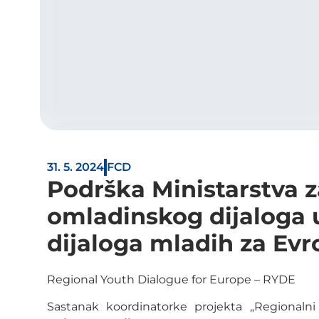
31. 5. 2024
FCD
Podrška Ministarstva 
omladinskog dijaloga 
dijaloga mladih za Ev
Regional Youth Dialogue for Europe – RYDE
Sastanak koordinatorke projekta „Regionaln