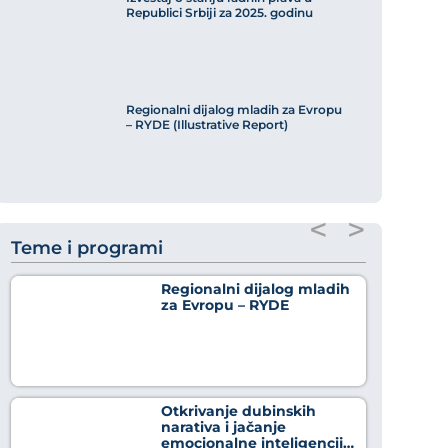
Republici Srbiji za 2025. godinu
Regionalni dijalog mladih za Evropu
– RYDE (Illustrative Report)
<
>
Teme i programi
Regionalni dijalog mladih
za Evropu – RYDE
Otkrivanje dubinskih
narativa i jačanje
emocionalne inteligencije