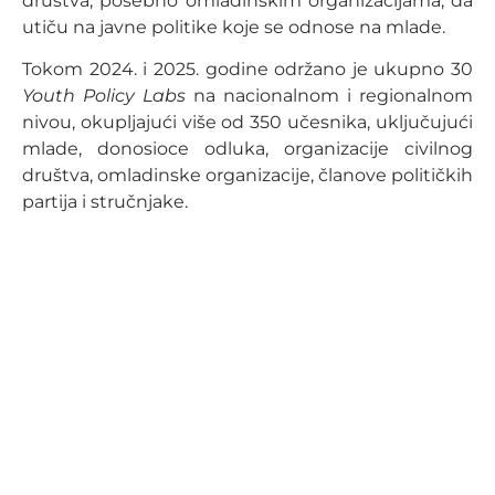
društva, posebno omladinskim organizacijama, da
utiču na javne politike koje se odnose na mlade.
Tokom 2024. i 2025. godine održano je ukupno 30
Youth Policy Labs
na nacionalnom i regionalnom
nivou, okupljajući više od 350 učesnika, uključujući
mlade, donosioce odluka, organizacije civilnog
društva, omladinske organizacije, članove političkih
partija i stručnjake.