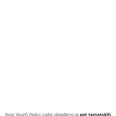
Kroz
Youth Policy Labs
obrađeno je
pet tematskih