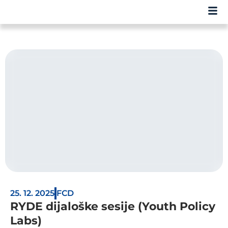
25. 12. 2025
FCD
RYDE dijaloške sesije (Youth Policy
Labs)