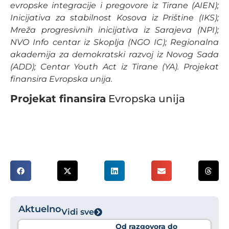
evropske integracije i pregovore iz Tirane (AIEN);
Inicijativa za stabilnost Kosova iz Prištine (IKS);
Mreža progresivnih inicijativa iz Sarajeva (NPI);
NVO Info centar iz Skoplja (NGO IC); Regionalna
akademija za demokratski razvoj iz Novog Sada
(ADD); Centar Youth Act iz Tirane (YA). Projekat
finansira Evropska unija.
Projekat finansira
Evropska unija
Aktuelno
Vidi sve
Od razgovora do