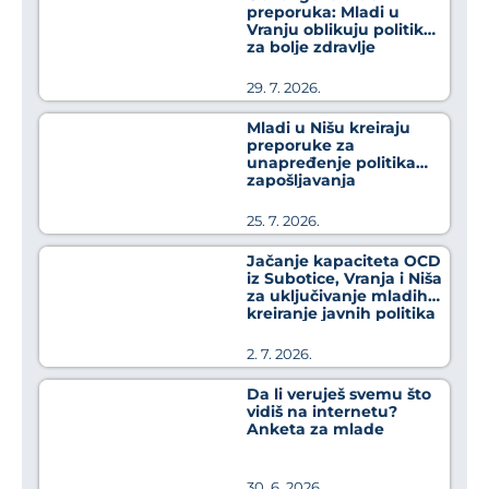
preporuka: Mladi u
Vranju oblikuju politike
za bolje zdravlje
29. 7. 2026.
Mladi u Nišu kreiraju
preporuke za
unapređenje politika
zapošljavanja
25. 7. 2026.
Jačanje kapaciteta OCD
iz Subotice, Vranja i Niša
za uključivanje mladih u
kreiranje javnih politika
2. 7. 2026.
Da li veruješ svemu što
vidiš na internetu?
Anketa za mlade
30. 6. 2026.