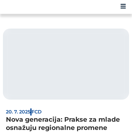
20. 7. 2025
FCD
Nova generacija: Prakse za mlade
osnažuju regionalne promene