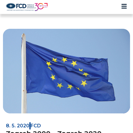
8. 5. 2020
FCD