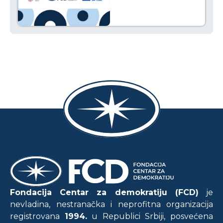
Fondacija Centar za demokratiju (FCD)
je
nevladina, nestranačka i neprofitna organizacija
registrovana
1994.
u Republici Srbiji, posvećena