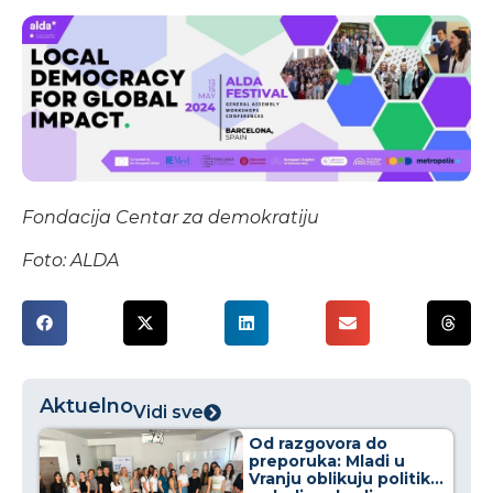
Fondacija Centar za demokratiju
Foto: ALDA
Aktuelno
Vidi sve
Od razgovora do
preporuka: Mladi u
Vranju oblikuju politike