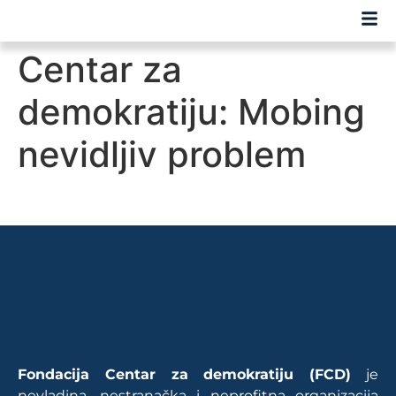
Centar za
demokratiju: Mobing
nevidljiv problem
Fondacija Centar za demokratiju (FCD)
je
nevladina, nestranačka i neprofitna organizacija