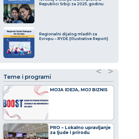
Republici Srbiji za 2025. godinu
Regionalni dijalog mladih za
Evropu – RYDE (Illustrative Report)
<
>
Teme i programi
MOJA IDEJA, MOJ BIZNIS
PRO – Lokalno upravljanje
za ljude i prirodu