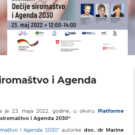
siromaštvo i Agenda
la je 23. maja 2022. godine, u okviru
Platforme
 siromaštvo i Agenda 2030“
.
romaštvo i Agenda 2030“
autorke
doc. dr Marine