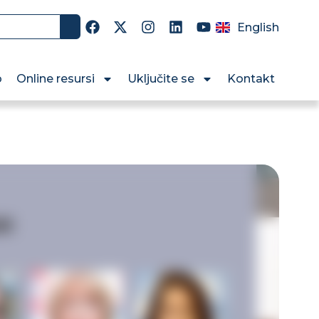
English
o
Online resursi
Uključite se
Kontakt