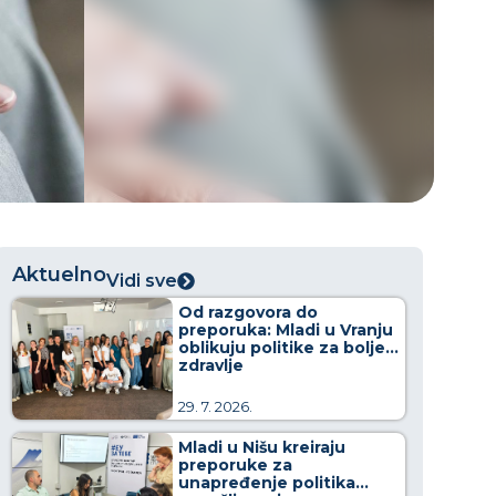
Aktuelno
Vidi sve
Od razgovora do
preporuka: Mladi u Vranju
oblikuju politike za bolje
zdravlje
29. 7. 2026.
Mladi u Nišu kreiraju
preporuke za
unapređenje politika