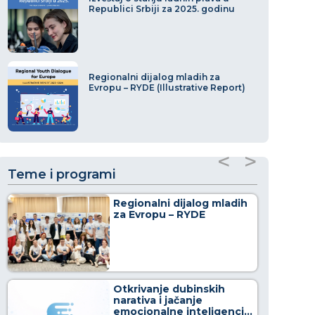
Republici Srbiji za 2025. godinu
Regionalni dijalog mladih za
Evropu – RYDE (Illustrative Report)
<
>
Teme i programi
Regionalni dijalog mladih
za Evropu – RYDE
Otkrivanje dubinskih
narativa i jačanje
emocionalne inteligencije