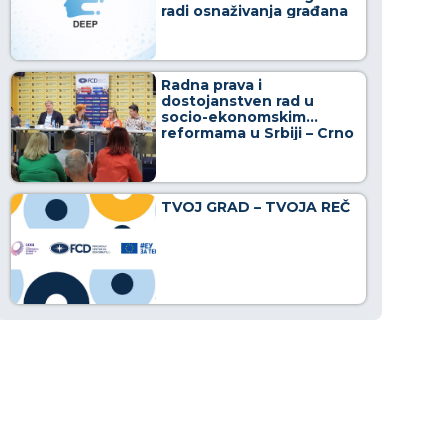
radi osnaživanja građana
u borbi protiv
dezinformacija
Radna prava i
dostojanstven rad u
socio-ekonomskim
reformama u Srbiji – Crno
na belo
TVOJ GRAD – TVOJA REČ