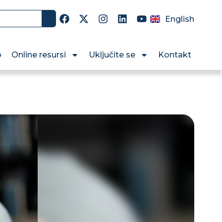
English
o
Online resursi
Uključite se
Kontakt