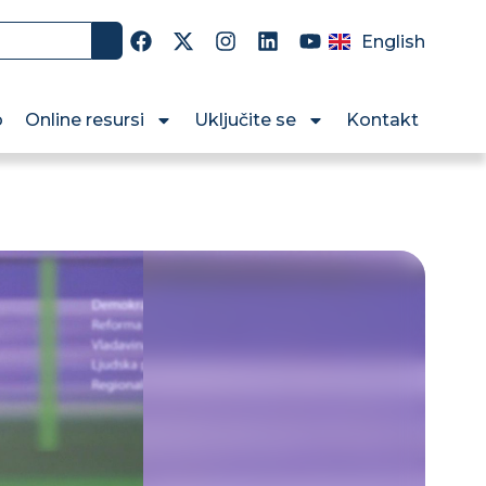
English
o
Online resursi
Uključite se
Kontakt