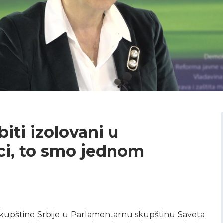
ti izolovani u
i, to smo jednom
 Skupštine Srbije u Parlamentarnu skupštinu Saveta