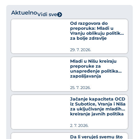
Aktuelno
Vidi sve
Od razgovora do
preporuka: Mladi u
Vranju oblikuju politike
za bolje zdravlje
29. 7. 2026.
Mladi u Nišu kreiraju
preporuke za
unapređenje politika
zapošljavanja
25. 7. 2026.
Jačanje kapaciteta OCD
iz Subotice, Vranja i Niša
za uključivanje mladih u
kreiranje javnih politika
2. 7. 2026.
Da li veruješ svemu što