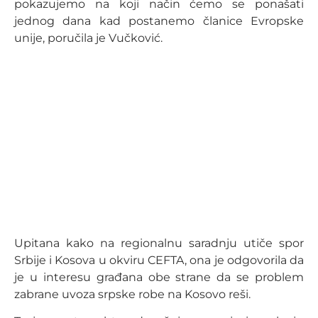
pokazujemo na koji način ćemo se ponašati
jednog dana kad postanemo članice Evropske
unije, poručila je Vučković.
Upitana kako na regionalnu saradnju utiče spor
Srbije i Kosova u okviru CEFTA, ona je odgovorila da
je u interesu građana obe strane da se problem
zabrane uvoza srpske robe na Kosovo reši.