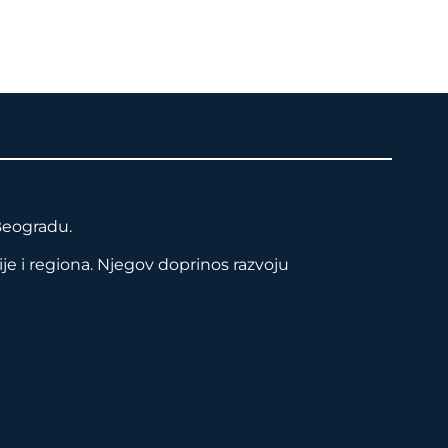
Beogradu.
je i regiona. Njegov doprinos razvoju