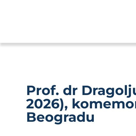
Prof. dr Dragol
2026), komemor
Beogradu