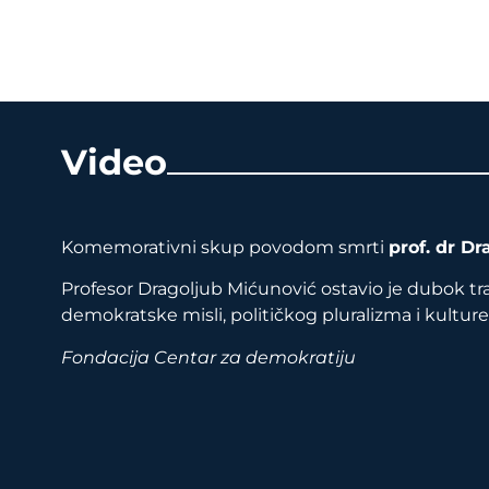
Video
Komemorativni skup povodom smrti
prof. dr D
Profesor Dragoljub Mićunović ostavio je dubok tr
demokratske misli, političkog pluralizma i kulture 
Fondacija Centar za demokratiju