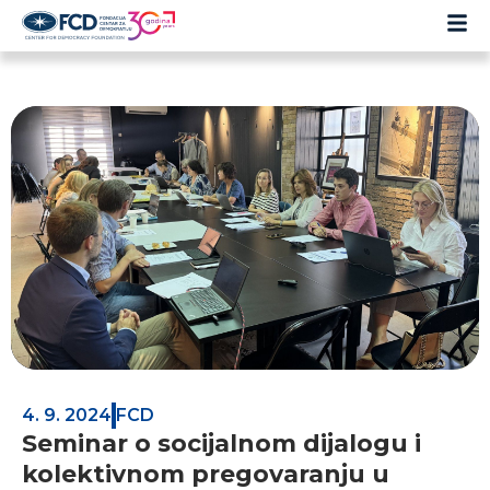
4. 9. 2024
FCD
Seminar o socijalnom dijalogu i
kolektivnom pregovaranju u