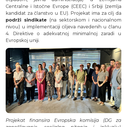
Centralne i Istočne Evrope (CEEC) i Srbiji (zemlja
kandidat za članstvo u EU). Projekat ima za cilj da
podrži sindikate
(na sektorskom i nacionalnom
nivou) u implementaciji ciljeva navedenih u članu
4. Direktive o adekvatnoj minimalnoj zaradi u
Evropskoj uniji.
Projekat finansira Evropska komisija (DG za