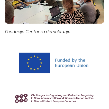
Fondacija Centar za demokratiju