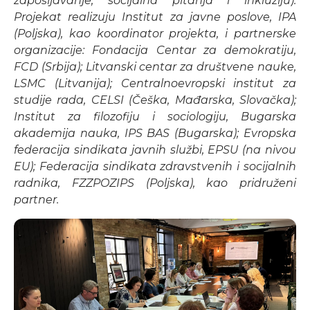
zapošljavanje, socijalna pitanja i inkluziju).
Projekat realizuju Institut za javne poslove, IPA
(Poljska), kao koordinator projekta, i partnerske
organizacije: Fondacija Centar za demokratiju,
FCD (Srbija); Litvanski centar za društvene nauke,
LSMC (Litvanija); Centralnoevropski institut za
studije rada, CELSI (Češka, Mađarska, Slovačka);
Institut za filozofiju i sociologiju, Bugarska
akademija nauka, IPS BAS (Bugarska); Evropska
federacija sindikata javnih službi, EPSU (na nivou
EU); Federacija sindikata zdravstvenih i socijalnih
radnika, FZZPOZIPS (Poljska), kao pridruženi
partner.