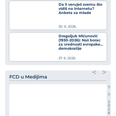
Da li veruješ svemu što
vidiš na internetu?
Anketa za mlade
30. 6. 2026.
Dragoljub Mićunović
(1930-2026): Naš borac
za vrednosti evropske
demokratije
27. 6. 2026.
<
>
FCD u Medijima
7
.
7
.
2
0
2
6