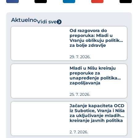
Aktuelno
Vidi sve
Od razgovora do
preporuka: Mladi u
Vranju oblikuju politike
za bolje zdravlje
29. 7. 2026.
Mladi u Nišu kreiraju
preporuke za
unapređenje politika
zapošljavanja
25. 7. 2026.
Jačanje kapaciteta OCD
iz Subotice, Vranja i Niša
za uključivanje mladih u
kreiranje javnih politika
2. 7. 2026.