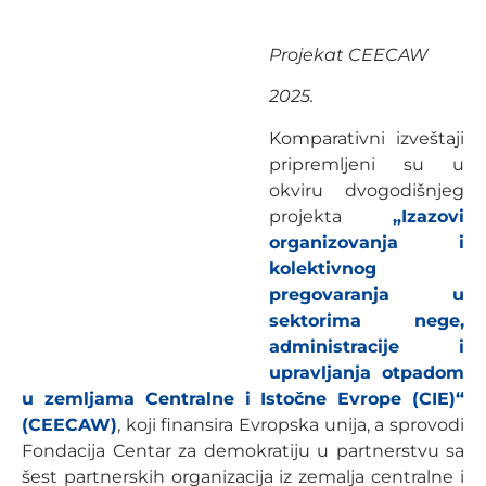
Projekat CEECAW
2025.
Komparativni izveštaji
pripremljeni su u
okviru dvogodišnjeg
projekta
„Izazovi
organizovanja i
kolektivnog
pregovaranja u
sektorima nege,
administracije i
upravljanja otpadom
u zemljama Centralne i Istočne Evrope (CIE)“
(CEECAW)
, koji finansira Evropska unija, a sprovodi
Fondacija Centar za demokratiju u partnerstvu sa
šest partnerskih organizacija iz zemalja centralne i