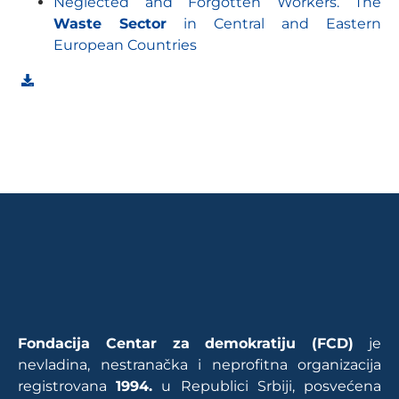
Neglected and Forgotten Workers. The
Waste Sector
in Central and Eastern
European Countries
Fondacija Centar za demokratiju (FCD)
je
nevladina, nestranačka i neprofitna organizacija
registrovana
1994.
u Republici Srbiji, posvećena