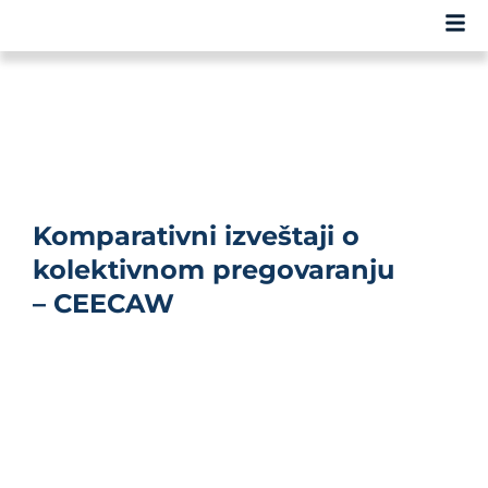
Komparativni izveštaji o
kolektivnom pregovaranju
– CEECAW