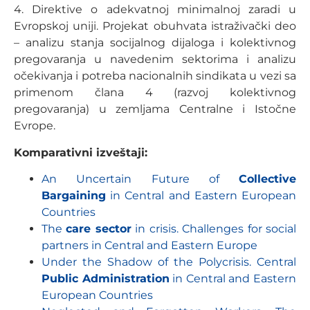
4. Direktive o adekvatnoj minimalnoj zaradi u
Evropskoj uniji. Projekat obuhvata istraživački deo
– analizu stanja socijalnog dijaloga i kolektivnog
pregovaranja u navedenim sektorima i analizu
očekivanja i potreba nacionalnih sindikata u vezi sa
primenom člana 4 (razvoj kolektivnog
pregovaranja) u zemljama Centralne i Istočne
Evrope.
Komparativni izveštaji:
An Uncertain Future of
Collective
Bargaining
in Central and Eastern European
Countries
The
care sector
in crisis. Challenges for social
partners in Central and Eastern Europe
Under the Shadow of the Polycrisis. Central
Public Administration
in Central and Eastern
European Countries