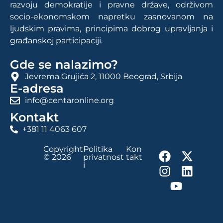
razvoju demokratije i pravne države, održivom
socio-ekonomskom napretku zasnovanom na
ljudskim pravima, principima dobrog upravljanja i
građanskoj participaciji.
Gde se nalazimo?
Jevrema Grujića 2, 11000 Beograd, Srbija
E-adresa
info@centaronline.org
Kontakt
+381 11 4063 607
Copyright
Politika
Kon
© 2026
privatnost
takt
i