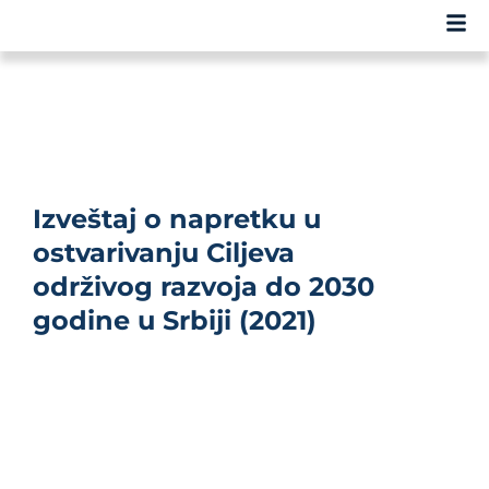
Izveštaj o napretku u
ostvarivanju Ciljeva
održivog razvoja do 2030
godine u Srbiji (2021)