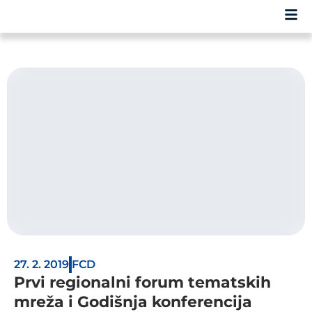
27. 2. 2019
FCD
Prvi regionalni forum tematskih
mreža i Godišnja konferencija