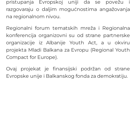
pristupanja Evropskoj uniji da se povežu i
razgovaraju o daljim mogućnostima angažovanja
na regionalnom nivou.
Regionalni forum tematskih mreža i Regionalna
konferencija organizovni su od strane partnerske
organizacije iz Albanije Youth Act, a u okviru
projekta Mladi Balkana za Evropu (Regional Youth
Compact for Europe).
Ovaj projekat je finansijski podržan od strane
Evropske unije i Balkanskog fonda za demokratiju.