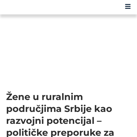
Žene u ruralnim
područjima Srbije kao
razvojni potencijal –
političke preporuke za