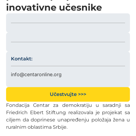
inovativne učesnike
Kontakt:
info@centaronline.org
Učestvujte >>>
Fondacija Centar za demokratiju u saradnji sa
Friedrich Ebert Stiftung realizovala je projekat sa
ciljem da doprinese unapređenju položaja žena u
ruralnim oblastima Srbije.