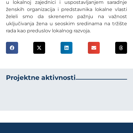
u lokalnoj zajednici i uspostavljanjem saradnje
ženskih organizacija i predstavnika lokalne vlasti
želeli smo da skrenemo pažnju na važnost
uključivanja žena u seoskim sredinama na tržište
rada kao preduslov lokalnog razvoja.
Projektne aktivnosti