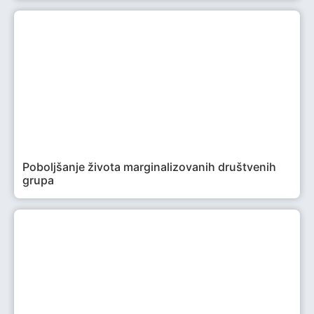
Poboljšanje života marginalizovanih društvenih
grupa