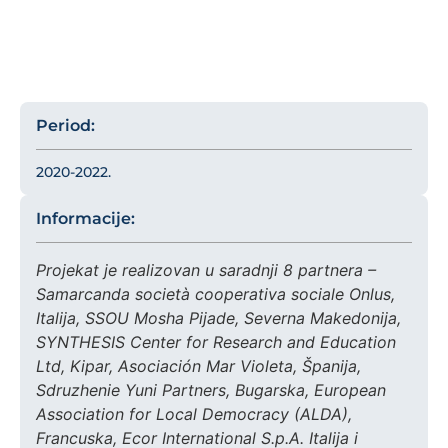
Period:
2020-2022.
Informacije:
Projekat je realizovan u saradnji 8 partnera –
Samarcanda società cooperativa sociale Onlus,
Italija, SSOU Mosha Pijade, Severna Makedonija,
SYNTHESIS Center for Research and Education
Ltd, Kipar, Asociación Mar Violeta, Španija,
Sdruzhenie Yuni Partners, Bugarska, European
Association for Local Democracy (ALDA),
Francuska, Ecor International S.p.A. Italija i