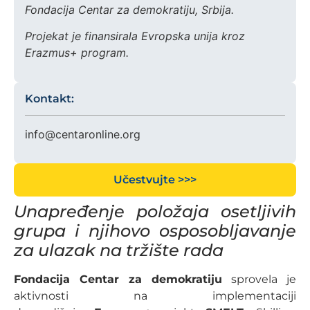
Fondacija Centar za demokratiju, Srbija.
Projekat je finansirala Evropska unija kroz
Erazmus+ program.
Kontakt:
info@centaronline.org
Učestvujte >>>
Unapređenje položaja osetljivih
grupa i njihovo osposobljavanje
za ulazak na tržište rada
Fondacija Centar za demokratiju
sprovela je
aktivnosti na implementaciji