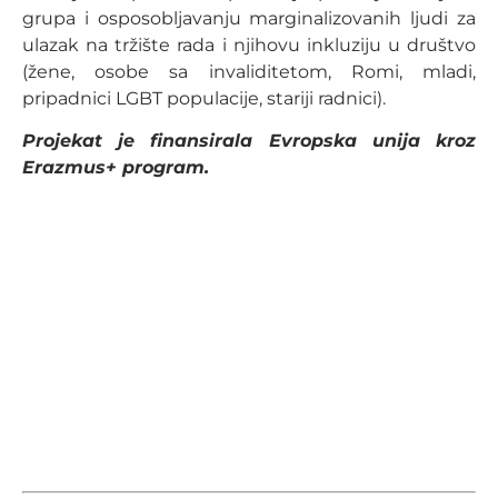
grupa i osposobljavanju marginalizovanih ljudi za
ulazak na tržište rada i njihovu inkluziju u društvo
(žene, osobe sa invaliditetom, Romi, mladi,
pripadnici LGBT populacije, stariji radnici).
Projekat je finansirala Evropska unija kroz
Erazmus+ program.