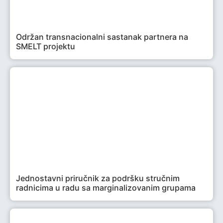
Održan transnacionalni sastanak partnera na
SMELT projektu
Jednostavni priručnik za podršku stručnim
radnicima u radu sa marginalizovanim grupama