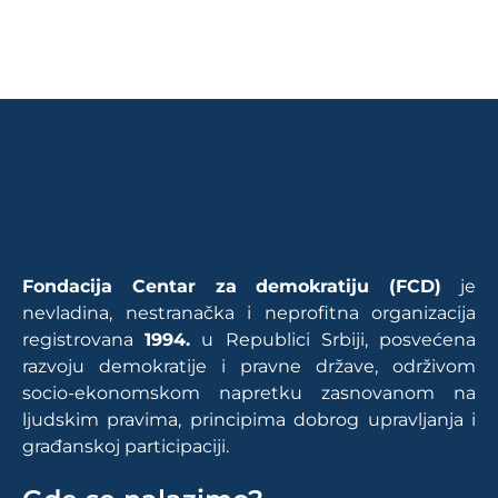
Fondacija Centar za demokratiju (FCD)
je
nevladina, nestranačka i neprofitna organizacija
registrovana
1994.
u Republici Srbiji, posvećena
razvoju demokratije i pravne države, održivom
socio-ekonomskom napretku zasnovanom na
ljudskim pravima, principima dobrog upravljanja i
građanskoj participaciji.