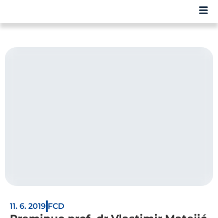
11. 6. 2019
FCD