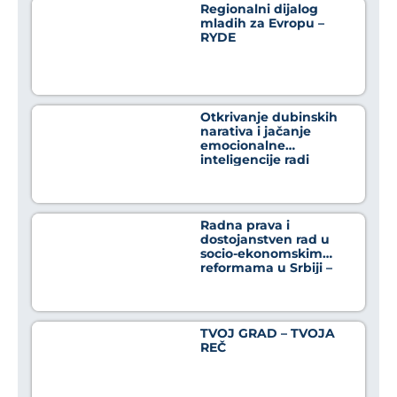
Regionalni dijalog
mladih za Evropu –
RYDE
Otkrivanje dubinskih
narativa i jačanje
emocionalne
inteligencije radi
osnaživanja građana u
borbi protiv
dezinformacija
Radna prava i
dostojanstven rad u
socio-ekonomskim
reformama u Srbiji –
Crno na belo
TVOJ GRAD – TVOJA
REČ