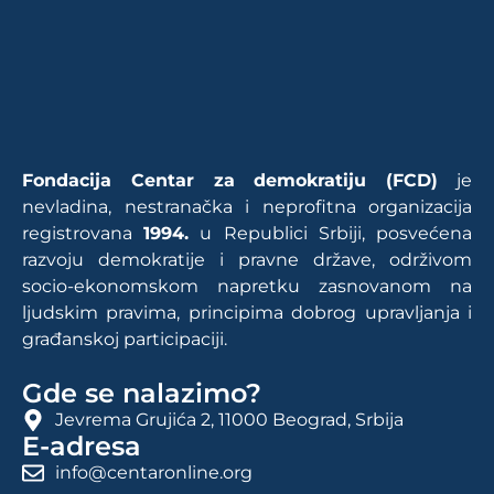
Fondacija Centar za demokratiju (FCD)
je
nevladina, nestranačka i neprofitna organizacija
registrovana
1994.
u Republici Srbiji, posvećena
razvoju demokratije i pravne države, održivom
socio-ekonomskom napretku zasnovanom na
ljudskim pravima, principima dobrog upravljanja i
građanskoj participaciji.
Gde se nalazimo?
Jevrema Grujića 2, 11000 Beograd, Srbija
E-adresa
info@centaronline.org