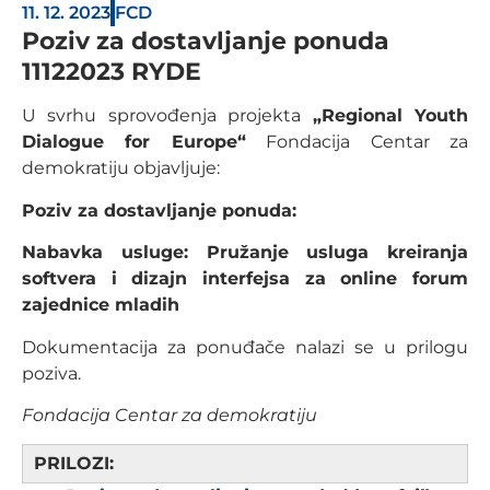
11. 12. 2023
FCD
Poziv za dostavljanje ponuda
11122023 RYDE
U svrhu sprovođenja projekta
„Regional Youth
Dialogue for Europe“
Fondacija Centar za
demokratiju objavljuje:
Poziv za dostavljanje ponuda:
Nabavka usluge: Pružanje usluga kreiranja
softvera i dizajn interfejsa za online forum
zajednice mladih
Dokumentacija za ponuđače nalazi se u prilogu
poziva.
Fondacija Centar za demokratiju
PRILOZI: