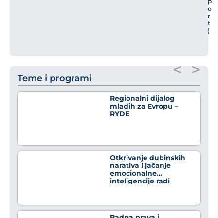
p
o
r
t
)
<
>
Teme i programi
Regionalni dijalog
mladih za Evropu –
RYDE
Otkrivanje dubinskih
narativa i jačanje
emocionalne
inteligencije radi
osnaživanja građana u
borbi protiv
dezinformacija
Radna prava i