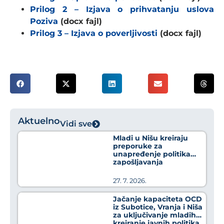
Prilog 2 – Izjava o prihvatanju uslova
Poziva
(docx fajl)
Prilog 3 – Izjava o poverljivosti
(docx fajl)
Aktuelno
Vidi sve
Mladi u Nišu kreiraju
preporuke za
unapređenje politika
zapošljavanja
27. 7. 2026.
Jačanje kapaciteta OCD
iz Subotice, Vranja i Niša
za uključivanje mladih u
kreiranje javnih politika