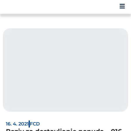
16. 4. 2021
FCD