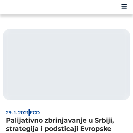
29. 1. 2021
FCD
Palijativno zbrinjavanje u Srbiji,
strategija i podsticaji Evropske