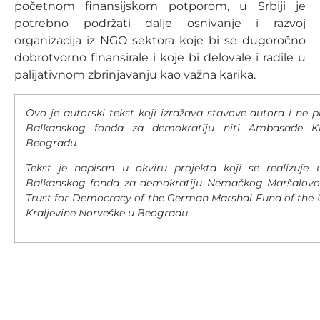
početnom finansijskom potporom, u Srbiji je
potrebno podržati dalje osnivanje i razvoj
organizacija iz NGO sektora koje bi se dugoročno
dobrotvorno finansirale i koje bi delovale i radile u
palijativnom zbrinjavanju kao važna karika.
Ovo je autorski tekst koji izražava stavove autora i ne pr
Balkanskog fonda za demokratiju niti Ambasade Kr
Beogradu.
Tekst je napisan u okviru projekta koji se realizuje
Balkanskog fonda za demokratiju Nemačkog Maršalovo
Trust for Democracy of the German Marshal Fund of the 
Kraljevine Norveške u Beogradu.