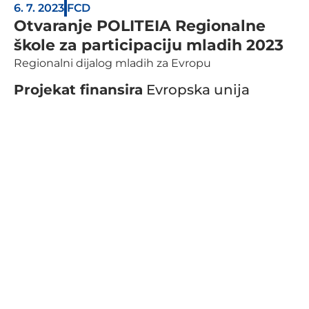
6. 7. 2023
FCD
Otvaranje POLITEIA Regionalne
škole za participaciju mladih 2023
Regionalni dijalog mladih za Evropu
Projekat finansira
Evropska unija