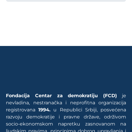
Fondacija Centar za demokratiju (FCD)
je
nevladina, nestranačka i neprofitna organizacija
registrovana
1994.
u Republici Srbiji, posvećena
razvoju demokratije i pravne države, održivom
socio-ekonomskom napretku zasnovanom na
ljudskim pravima, principima dobrog upravljanja i