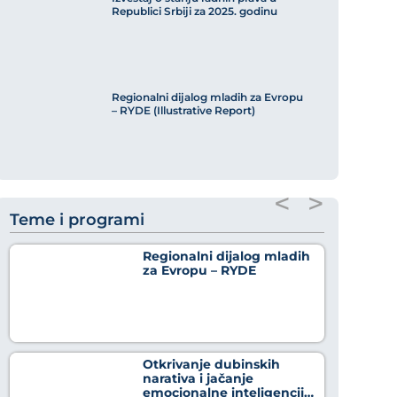
Republici Srbiji za 2025. godinu
Regionalni dijalog mladih za Evropu
– RYDE (Illustrative Report)
<
>
Teme i programi
Regionalni dijalog mladih
za Evropu – RYDE
Otkrivanje dubinskih
narativa i jačanje
emocionalne inteligencije