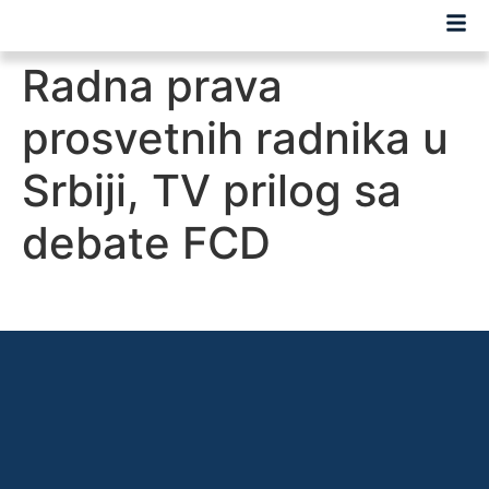
Radna prava
prosvetnih radnika u
Srbiji, TV prilog sa
debate FCD