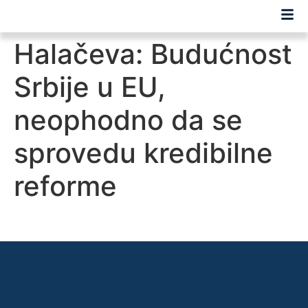
Halačeva: Budućnost
Srbije u EU,
neophodno da se
sprovedu kredibilne
reforme