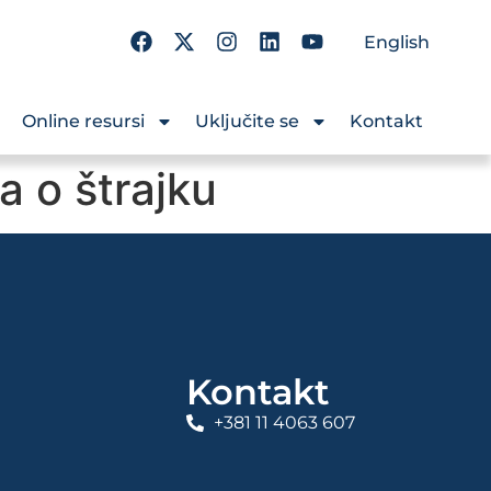
English
Online resursi
Uključite se
Kontakt
 o štrajku
Kontakt
+381 11 4063 607