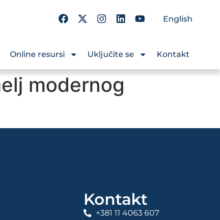
English
Online resursi
Uključite se
Kontakt
melj modernog
Kontakt
+381 11 4063 607