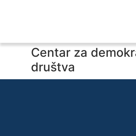
Centar za demokra
društva