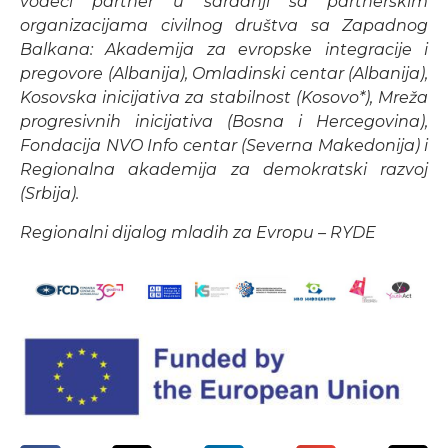
vodeći partner u saradnji sa partnerskim
organizacijama civilnog društva sa Zapadnog
Balkana: Akademija za evropske integracije i
pregovore (Albanija), Omladinski centar (Albanija),
Kosovska inicijativa za stabilnost (Kosovo*), Mreža
progresivnih inicijativa (Bosna i Hercegovina),
Fondacija NVO Info centar (Severna Makedonija) i
Regionalna akademija za demokratski razvoj
(Srbija).
Regionalni dijalog mladih za Evropu – RYDE