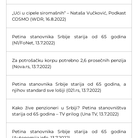
„Ući u cipele siromašnih“ – Nataša Vučković, Podkast
COSMO (WDR, 16.8.2022)
Petina stanovnika Srbije starija od 65 godina
(N1/FoNet, 13.7.2022)
Za potrošačku korpu potrebno 2,6 prosečnih penzija
(Nova.rs, 13.7.2022)
Petina stanovnika Srbije starija od 65 godina, a
njihov standard sve lošiji (021.rs, 13.7.2022)
Kako žive penzioneri u Srbiji? Petina stanovništva
starija od 65 godina – TV prilog (Una TV, 13.7.2022)
Petina stanovnika Srbije starija od 65 godina
(Autonomija.info, 13.7.2022)