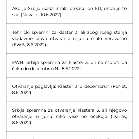
Ako je Srbija ikada imala prečicu do EU, onda je to
sad (Nova.rs, 10.6.2022)
Tehnički spremni za klaster 3, ali zbog lošeg stanja
vladavine prava otvaranje u junu malo verovatno
(EWB, 8.6.2022)
EWB: Srbija spremna za klaster 3, ali će morati da
čeka do decembra (N1, 8.6.2022)
Otvaranje poglavlja: Klaster 3 u decembru? (FoNet,
8.6.2022)
Srbija spremna za otvaranje klastera 3, ali njegovo
otvaranje u junu niko više ne očekuje (Danas,
8.6.2022)