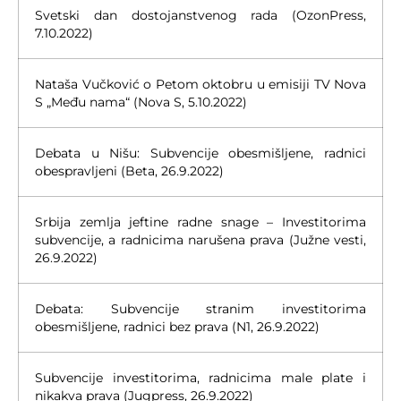
Svetski dan dostojanstvenog rada (OzonPress,
7.10.2022)
Nataša Vučković o Petom oktobru u emisiji TV Nova
S „Među nama“ (Nova S, 5.10.2022)
Debata u Nišu: Subvencije obesmišljene, radnici
obespravljeni (Beta, 26.9.2022)
Srbija zemlja jeftine radne snage – Investitorima
subvencije, a radnicima narušena prava (Južne vesti,
26.9.2022)
Debata: Subvencije stranim investitorima
obesmišljene, radnici bez prava (N1, 26.9.2022)
Subvencije investitorima, radnicima male plate i
nikakva prava (Jugpress, 26.9.2022)