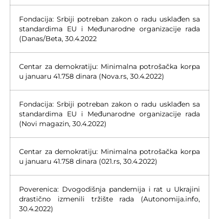
Fondacija: Srbiji potreban zakon o radu usklađen sa
standardima EU i Međunarodne organizacije rada
(Danas/Beta, 30.4.2022
Centar za demokratiju: Minimalna potrošačka korpa
u januaru 41.758 dinara (Nova.rs, 30.4.2022)
Fondacija: Srbiji potreban zakon o radu usklađen sa
standardima EU i Međunarodne organizacije rada
(Novi magazin, 30.4.2022)
Centar za demokratiju: Minimalna potrošačka korpa
u januaru 41.758 dinara (021.rs, 30.4.2022)
Poverenica: Dvogodišnja pandemija i rat u Ukrajini
drastično izmenili tržište rada (Autonomija.info,
30.4.2022)