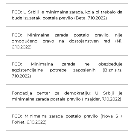
FCD: U Srbiji je minimalna zarada, koja bi trebalo da
bude izuzetak, postala pravilo (Beta, 7.10.2022)
FCD: Minimalna zarada postalo pravilo, nije
omogućeno pravo na dostojanstven rad (N1,
6.10.2022)
FCD: Minimalna zarada ne obezbeđuje
egzistencijalne potrebe zaposlenih (Biznis.rs,
7.10.2022)
Fondacija centar za demokratiju: U Srbiji je
minimalna zarada postala pravilo (Insajder, 7.10.2022)
FCD: Minimalna zarada postalo pravilo (Nova S /
FoNet, 6.10.2022)