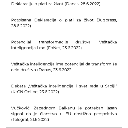
Deklaraciju o plati za život (Danas, 28.6.2022)
Potpisana Deklaracija o plati za život (Jugpress,
28.6.2022)
Potencijal transformacije društva: Veštačka
inteligencija i rad (FoNet, 23.6.2022)
Veštačka inteligencija ima potencijal da transformiše
celo društvo (Danas, 23.6.2022)
Debata „Veštačka inteligencija i svet rada u Srbiji“
(K::CN Online, 23.6.2022)
Vučković: Zapadnom Balkanu je potreban jasan
signal da je članstvo u EU dostižna perspektiva
(Telegraf, 21.6.2022)