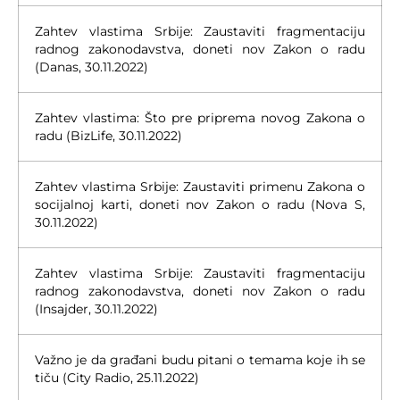
Zahtev vlastima Srbije: Zaustaviti fragmentaciju
radnog zakonodavstva, doneti nov Zakon o radu
(Danas, 30.11.2022)
Zahtev vlastima: Što pre priprema novog Zakona o
radu (BizLife, 30.11.2022)
Zahtev vlastima Srbije: Zaustaviti primenu Zakona o
socijalnoj karti, doneti nov Zakon o radu (Nova S,
30.11.2022)
Zahtev vlastima Srbije: Zaustaviti fragmentaciju
radnog zakonodavstva, doneti nov Zakon o radu
(Insajder, 30.11.2022)
Važno je da građani budu pitani o temama koje ih se
tiču (City Radio, 25.11.2022)