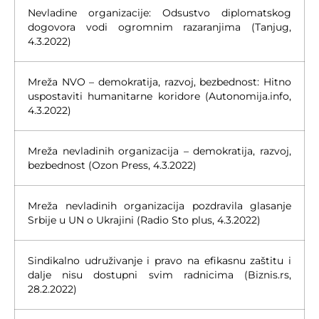
Nevladine organizacije: Odsustvo diplomatskog
dogovora vodi ogromnim razaranjima (Tanjug,
4.3.2022)
Mreža NVO – demokratija, razvoj, bezbednost: Hitno
uspostaviti humanitarne koridore (Autonomija.info,
4.3.2022)
Mreža nevladinih organizacija – demokratija, razvoj,
bezbednost (Ozon Press, 4.3.2022)
Mreža nevladinih organizacija pozdravila glasanje
Srbije u UN o Ukrajini (Radio Sto plus, 4.3.2022)
Sindikalno udruživanje i pravo na efikasnu zaštitu i
dalje nisu dostupni svim radnicima (Biznis.rs,
28.2.2022)