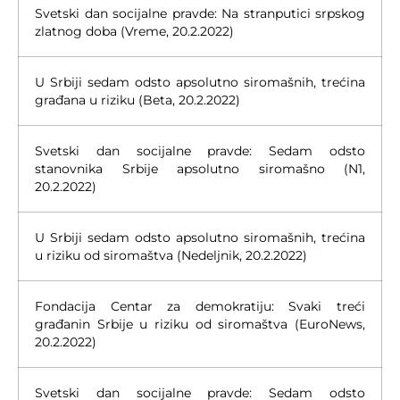
Svetski dan socijalne pravde: Na stranputici srpskog
zlatnog doba (Vreme, 20.2.2022)
U Srbiji sedam odsto apsolutno siromašnih, trećina
građana u riziku (Beta, 20.2.2022)
Svetski dan socijalne pravde: Sedam odsto
stanovnika Srbije apsolutno siromašno (N1,
20.2.2022)
U Srbiji sedam odsto apsolutno siromašnih, trećina
u riziku od siromaštva (Nedeljnik, 20.2.2022)
Fondacija Centar za demokratiju: Svaki treći
građanin Srbije u riziku od siromaštva (EuroNews,
20.2.2022)
Svetski dan socijalne pravde: Sedam odsto