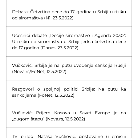
Debata: Četvrtina dece do 17 godina u Srbiji u riziku
od siromaštva (N1, 23.5.2022)
Učesnici debate „Dečije siromaštvo i Agenda 2030“:
U riziku od siromaštva u Srbiji jedna četvrtina dece
do 17 godina (Danas, 23.5.2022)
Vučković: Srbija je na putu uvođenja sankcija Rusiji
(Nova.rs/FoNet, 12.5.2022)
Razgovori o spoljnoj politici Srbije: Na putu ka
sankcijama (FoNet, 12.5.2022)
Vučković: Prijem Kosova u Savet Evrope je na
„dugom štapu“ (Nova.rs, 12.5.2022)
TV prilog: Nataša Vučković, gostovanje u emisiji