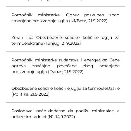
Pomoćnik ministarke: Ogrev poskupeo zbog
smanjene proizvodnje uglja (N1/Beta, 21.9.2022)
Zoran Ilić: Obezbeđene solidne količine uglja za
termoelektrane (Tanjug, 21.9.2022)
Pomoćnik ministarke rudarstva i energetike: Cene
ogreva značajno povećane zbog smanjene
proizvodnje uglja (Danas, 21.9.2022)
Obezbeđene solidne količine uglja za termoelektrane
(Politika, 21.9.2022)
Poslodavci neće dodatno da podižu minimalac, a
odlaze im radnici (N1, 14.9.2022)