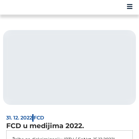
31. 12. 2022
FCD
FCD u medijima 2022.