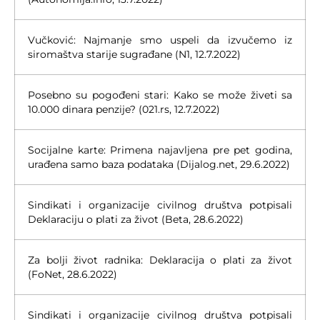
Vučković: Najmanje smo uspeli da izvučemo iz
siromaštva starije sugrađane (N1, 12.7.2022)
Posebno su pogođeni stari: Kako se može živeti sa
10.000 dinara penzije? (021.rs, 12.7.2022)
Socijalne karte: Primena najavljena pre pet godina,
urađena samo baza podataka (Dijalog.net, 29.6.2022)
Sindikati i organizacije civilnog društva potpisali
Deklaraciju o plati za život (Beta, 28.6.2022)
Za bolji život radnika: Deklaracija o plati za život
(FoNet, 28.6.2022)
Sindikati i organizacije civilnog društva potpisali