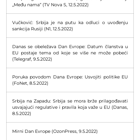
„Među nama“ (TV Nova S, 12.5.2022)
Vučković: Srbija je na putu ka odluci o uvođenju
sankcija Rusiji (N1, 12.5.2022)
Danas se obeležava Dan Evrope: Datum članstva u
EU postaje tema od koje se više ne može pobeći
(Telegraf, 9.5.2022)
Poruka povodom Dana Evrope: Usvojiti politike EU
(FoNet, 8.5.2022)
Srbija na Zapadu: Srbija se mora brže prilagođavati
usvajajući regulative i pravila koja važe u EU (Danas,
8.5.2022)
Mirni Dan Evrope (OzonPress, 9.5.2022)