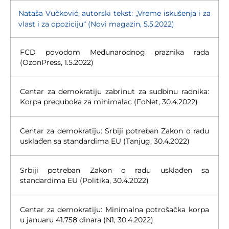
Nataša Vučković, autorski tekst: „Vreme iskušenja i za
vlast i za opoziciju“ (Novi magazin, 5.5.2022)
FCD povodom Međunarodnog praznika rada
(OzonPress, 1.5.2022)
Centar za demokratiju zabrinut za sudbinu radnika:
Korpa preduboka za minimalac (FoNet, 30.4.2022)
Centar za demokratiju: Srbiji potreban Zakon o radu
usklađen sa standardima EU (Tanjug, 30.4.2022)
Srbiji potreban Zakon o radu usklađen sa
standardima EU (Politika, 30.4.2022)
Centar za demokratiju: Minimalna potrošačka korpa
u januaru 41.758 dinara (N1, 30.4.2022)