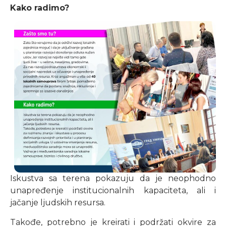
Kako radimo?
Iskustva sa terena pokazuju da je neophodno
unapređenje institucionalnih kapaciteta, ali i
jačanje ljudskih resursa.
Takođe, potrebno je kreirati i podržati okvire za