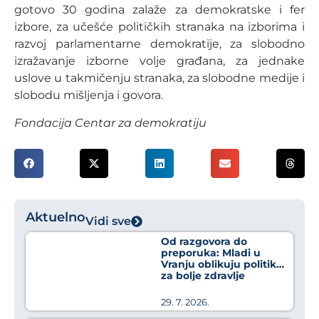
gotovo 30 godina zalaže za demokratske i fer
izbore, za učešće političkih stranaka na izborima i
razvoj parlamentarne demokratije, za slobodno
izražavanje izborne volje građana, za jednake
uslove u takmičenju stranaka, za slobodne medije i
slobodu mišljenja i govora.
Fondacija Centar za demokratiju
Aktuelno
Vidi sve
Od razgovora do
preporuka: Mladi u
Vranju oblikuju politike
za bolje zdravlje
29. 7. 2026.