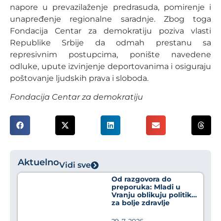
napore u prevazilaženje predrasuda, pomirenje i
unapređenje regionalne saradnje. Zbog toga
Fondacija Centar za demokratiju poziva vlasti
Republike Srbije da odmah prestanu sa
represivnim postupcima, ponište navedene
odluke, upute izvinjenje deportovanima i osiguraju
poštovanje ljudskih prava i sloboda.
Fondacija Centar za demokratiju
Aktuelno
Vidi sve
Od razgovora do
preporuka: Mladi u
Vranju oblikuju politike
za bolje zdravlje