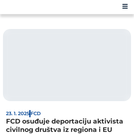
23. 1. 2025
FCD
FCD osuđuje deportaciju aktivista
civilnog društva iz regiona i EU