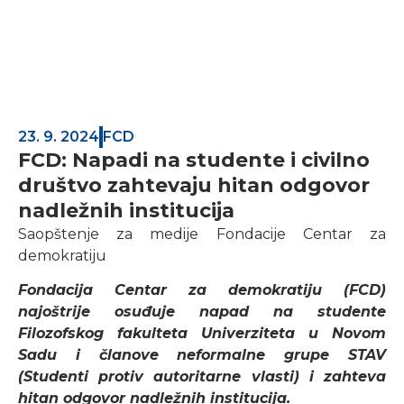
23. 9. 2024
FCD
FCD: Napadi na studente i civilno
društvo zahtevaju hitan odgovor
nadležnih institucija
Saopštenje za medije Fondacije Centar za
demokratiju
Fondacija Centar za demokratiju (FCD)
najoštrije osuđuje napad na studente
Filozofskog fakulteta Univerziteta u Novom
Sadu i članove neformalne grupe STAV
(Studenti protiv autoritarne vlasti) i zahteva
hitan odgovor nadležnih institucija.