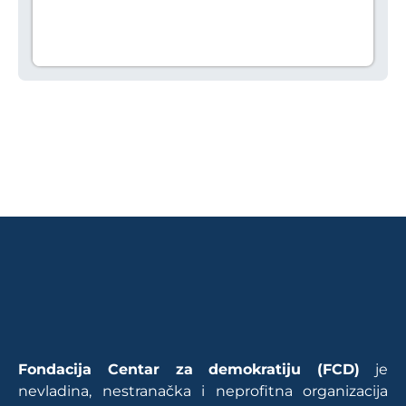
Fondacija Centar za demokratiju (FCD)
je
nevladina, nestranačka i neprofitna organizacija