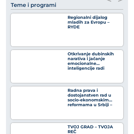
Teme i programi
Regionalni dijalog
mladih za Evropu –
RYDE
Otkrivanje dubinskih
narativa i jačanje
emocionalne
inteligencije radi
osnaživanja građana u
borbi protiv
dezinformacija
Radna prava i
dostojanstven rad u
socio-ekonomskim
reformama u Srbiji –
Crno na belo
TVOJ GRAD – TVOJA
REČ