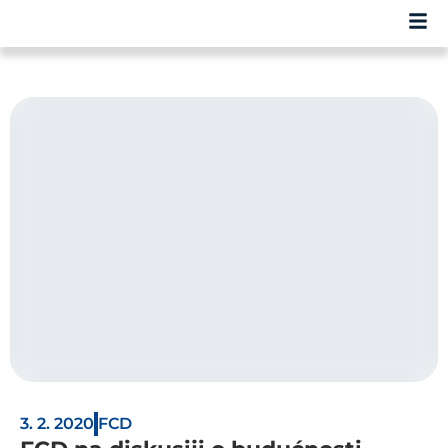
3. 2. 2020
FCD