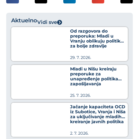
Aktuelno
Vidi sve
Od razgovora do
preporuka: Mladi u
Vranju oblikuju politike
za bolje zdravlje
29. 7. 2026.
Mladi u Nišu kreiraju
preporuke za
unapređenje politika
zapošljavanja
25. 7. 2026.
Jačanje kapaciteta OCD
iz Subotice, Vranja i Niša
za uključivanje mladih u
kreiranje javnih politika
2. 7. 2026.