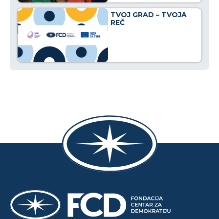
TVOJ GRAD – TVOJA
REČ