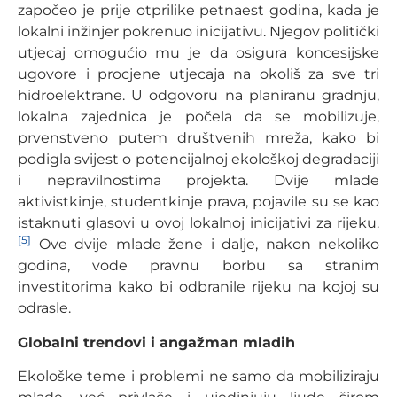
započeo je prije otprilike petnaest godina, kada je
lokalni inžinjer pokrenuo inicijativu. Njegov politički
utjecaj omogućio mu je da osigura koncesijske
ugovore i procjene utjecaja na okoliš za sve tri
hidroelektrane. U odgovoru na planiranu gradnju,
lokalna zajednica je počela da se mobilizuje,
prvenstveno putem društvenih mreža, kako bi
podigla svijest o potencijalnoj ekološkoj degradaciji
i nepravilnostima projekta. Dvije mlade
aktivistkinje, studentkinje prava, pojavile su se kao
istaknuti glasovi u ovoj lokalnoj inicijativi za rijeku.
[5]
Ove dvije mlade žene i dalje, nakon nekoliko
godina, vode pravnu borbu sa stranim
investitorima kako bi odbranile rijeku na kojoj su
odrasle.
Globalni trendovi i angažman mladih
Ekološke teme i problemi ne samo da mobiliziraju