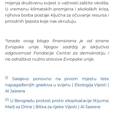
mijenja društvenu svijest o važnosti zaštite okoliša.
U vremenu klimatskih promjena i ekoloških kriza,
njihova borba postaje ključna za očuvanje resursa i
prirodnih ljepota koje nas okružuju.
*Izrada ovog bloga finansirana je od strane
Evropske unije. Njegov sadržaj je isključiva
odgovornost Fondacije Centar za demokratiju i
ne odražava nužno stavove Evropske unije.
[1]
Sarajevo ponovno na prvom mjestu liste
najzagađenijih gradova u svijetu | Ekologija Vijesti |
Al Jazeera
[2]
U Beogradu protest protiv eksploatacije litijuma:
Marš sa Drine | Bitka za rijeke Vijesti | Al Jazeera