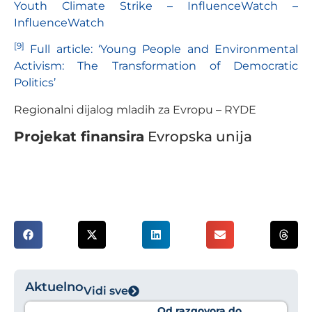
Youth Climate Strike – InfluenceWatch –
InfluenceWatch
[9]
Full article: ‘Young People and Environmental
Activism: The Transformation of Democratic
Politics’
Regionalni dijalog mladih za Evropu – RYDE
Projekat finansira
Evropska unija
Aktuelno
Vidi sve
Od razgovora do