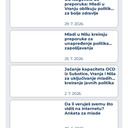
preporuka: Mladi u
Vranju oblikuju politike
za bolje zdravlje
29. 7. 2026.
Mladi u Nišu kreiraju
preporuke za
unapređenje politika
zapošljavanja
25. 7. 2026.
Jačanje kapaciteta OCD
iz Subotice, Vranja i Niša
za uključivanje mladih u
kreiranje javnih politika
2. 7. 2026.
Da li veruješ svemu što
vidiš na internetu?
Anketa za mlade