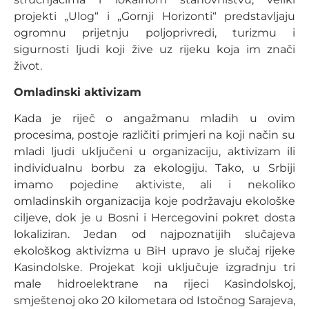
projekti „Ulog“ i „Gornji Horizonti“ predstavljaju
ogromnu prijetnju poljoprivredi, turizmu i
sigurnosti ljudi koji žive uz rijeku koja im znači
život.
Omladinski aktivizam
Kada je riječ o angažmanu mladih u ovim
procesima, postoje različiti primjeri na koji način su
mladi ljudi uključeni u organizaciju, aktivizam ili
individualnu borbu za ekologiju. Tako, u Srbiji
imamo pojedine aktiviste, ali i nekoliko
omladinskih organizacija koje podržavaju ekološke
ciljeve, dok je u Bosni i Hercegovini pokret dosta
lokaliziran. Jedan od najpoznatijih slučajeva
ekološkog aktivizma u BiH upravo je slučaj rijeke
Kasindolske. Projekat koji uključuje izgradnju tri
male hidroelektrane na rijeci Kasindolskoj,
smještenoj oko 20 kilometara od Istočnog Sarajeva,