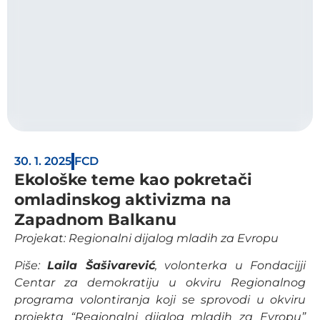
30. 1. 2025
FCD
Ekološke teme kao pokretači
omladinskog aktivizma na
Zapadnom Balkanu
Projekat: Regionalni dijalog mladih za Evropu
Piše:
Laila Šašivarević
, volonterka u Fondacijji
Centar za demokratiju u okviru Regionalnog
programa volontiranja koji se sprovodi u okviru
projekta “Regionalni dijalog mladih za Evropu”