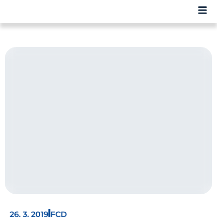
26. 3. 2019
FCD