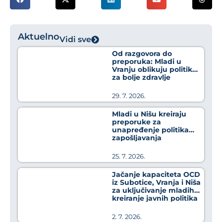
Aktuelno
Vidi sve
Od razgovora do
preporuka: Mladi u
Vranju oblikuju politike
za bolje zdravlje
29. 7. 2026.
Mladi u Nišu kreiraju
preporuke za
unapređenje politika
zapošljavanja
25. 7. 2026.
Jačanje kapaciteta OCD
iz Subotice, Vranja i Niša
za uključivanje mladih u
kreiranje javnih politika
2. 7. 2026.